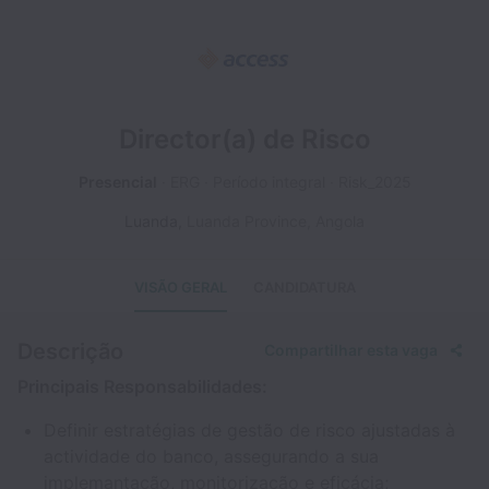
Director(a) de Risco
Presencial
ERG
Período integral
Risk_2025
Luanda
,
Luanda Province
,
Angola
VISÃO GERAL
CANDIDATURA
Descrição
Compartilhar esta vaga
Principais Responsabilidades:
Definir estratégias de gestão de risco ajustadas à
actividade do banco, assegurando a sua
implemantação, monitorização e eficácia;