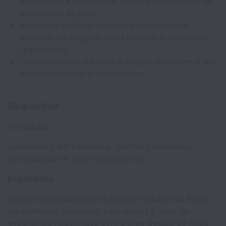
estratégico e orçamental, garantir consistência da
informação de risco;
Actualizar políticas de risco em linha com a
evolução do negócio, boas práticas e exigências
regulatórias;
Liderar, orientar e avaliar a equipa, promover o seu
desenvolvimento e desempenho;
Requisitos
Formação:
Licenciatura em Economia, Gestão Empresarial,
Contabilidade e areas equivalentes.
Experiência:
Experiência mínima de 10 anos de trabalho na Banca
ou instituição financeira, pelo menos 5 anos de
experiência relacionada com a área Gestão de Risco