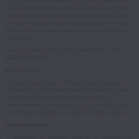
US$ 8,3 milhões em maio de 2021 com Ospraie Ag
Sciences, Future Ventures, Vectr Ventures, Jeff Wilke
(ex-CEO da Worldwide Consumer na Amazon), SOSV
e outros. A equipe de especialistas da Beeflow inclui
biólogos, ecologistas, entomologistas, agrônomos e
empresários.
Para obter mais informações sobre Beeflow, visite
www.beeflow.com.
Sobre a função
Procuramos agrônomos, biólogos ou profissionais
similares para se juntarem temporariamente à nossa
equipe de operações prestando serviços de
monitoramento na produção de citros na região de
Monte Alegre de Minas, no estado de Minas Gerais.
Principais tarefas:
Montagem da operação seguindo as instruções da