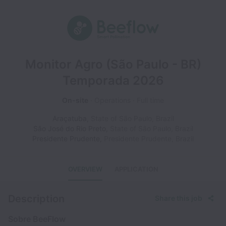
Monitor Agro (São Paulo - BR)
Temporada 2026
On-site
Operations
Full time
Araçatuba
,
State of São Paulo
,
Brazil
São José do Rio Preto
,
State of São Paulo
,
Brazil
Presidente Prudente
,
Presidente Prudente
,
Brazil
OVERVIEW
APPLICATION
Description
Share this job
Sobre BeeFlow