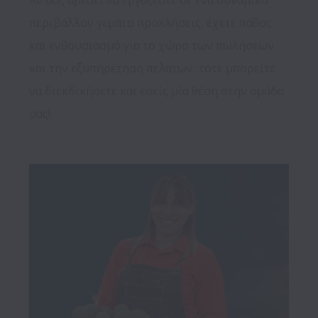
Αν σας αρέσει να εργάζεστε σε ένα δυναμικό 
περιβάλλον γεμάτο προκλήσεις, έχετε πάθος 
και ενθουσιασμό για το χώρο των πωλήσεων 
και την εξυπηρέτηση πελατών, τότε μπορείτε 
να διεκδικήσετε και εσείς μία θέση στην ομάδα 
μας!
