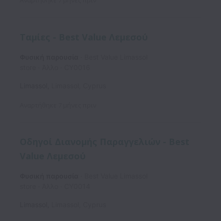
Ταμίες - Best Value Λεμεσού
Φυσική παρουσία
Best Value Limassol
store
Άλλο
CY0016
Limassol
,
Limassol
,
Cyprus
Αναρτήθηκε
7 μήνες πριν
Οδηγοί Διανομής Παραγγελιών - Best
Value Λεμεσού
Φυσική παρουσία
Best Value Limassol
store
Άλλο
CY0014
Limassol
,
Limassol
,
Cyprus