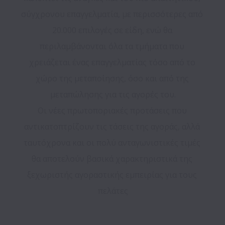
σύγχρονου επαγγελματία, με περισσότερες από 
20.000 επιλογές σε είδη, ενώ θα 
περιλαμβάνονται όλα τα τμήματα που 
χρειάζεται ένας επαγγελματίας τόσο από το 
χώρο της μεταποίησης, όσο και από της 
μεταπώλησης για τις αγορές του.

Οι νέες πρωτοποριακές προτάσεις που 
αντικατοπτρίζουν τις τάσεις της αγοράς, αλλά 
ταυτόχρονα και οι πολύ ανταγωνιστικές τιμές 
θα αποτελούν βασικά χαρακτηριστικά της 
ξεχωριστής αγοραστικής εμπειρίας για τους 
πελάτες
