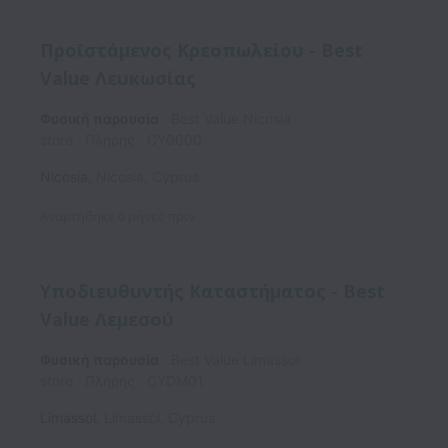
Προϊστάμενος Κρεοπωλείου - Best
Value Λευκωσίας
Φυσική παρουσία
Best Value Nicosia
store
Πλήρης
CY0000
Nicosia
,
Nicosia
,
Cyprus
Αναρτήθηκε
6 μήνες πριν
Υποδιευθυντής Καταστήματος - Best
Value Λεμεσού
Φυσική παρουσία
Best Value Limassol
store
Πλήρης
CYDM01
Limassol
,
Limassol
,
Cyprus