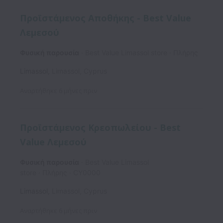
Προϊστάμενος Αποθήκης - Βest Value
Λεμεσού
Φυσική παρουσία
Best Value Limassol store
Πλήρης
Limassol
,
Limassol
,
Cyprus
Αναρτήθηκε
6 μήνες πριν
Προϊστάμενος Κρεοπωλείου - Best
Value Λεμεσού
Φυσική παρουσία
Best Value Limassol
store
Πλήρης
CY0000
Limassol
,
Limassol
,
Cyprus
Αναρτήθηκε
6 μήνες πριν