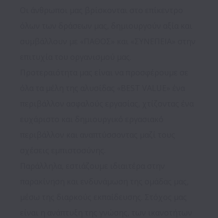
Οι άνθρωποι μας βρίσκονται στο επίκεντρο 
όλων των δράσεων μας, δημιουργούν αξία και 
συμβάλλουν με «ΠΑΘΟΣ» και «ΣΥΝΕΠΕΙΑ» στην 
επιτυχία του οργανισμού μας.

Προτεραιότητα μας είναι να προσφέρουμε σε 
όλα τα μέλη της αλυσίδας «BEST VALUE» ένα 
περιβάλλον ασφαλούς εργασίας, χτίζοντας ένα 
ευχάριστο και δημιουργικό εργασιακό 
περιβάλλον και αναπτύσσοντας μαζί τους 
σχέσεις εμπιστοσύνης.

Παράλληλα, εστιάζουμε ιδιαιτέρα στην 
παρακίνηση και ενδυνάμωση της ομάδας μας, 
μέσω της διαρκούς εκπαίδευσης. Στόχος μας 
είναι η ανάπτυξη της γνώσης, των ικανοτήτων 