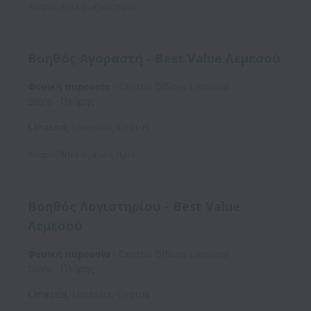
Αναρτήθηκε
6 μήνες πριν
Boηθός Αγοραστή - Best Value Λεμεσού
Φυσική παρουσία
Central Offices Limassol
Store
Πλήρης
Limassol
,
Limassol
,
Cyprus
Αναρτήθηκε
6 μήνες πριν
Βοηθός Λογιστηρίου - Best Value
Λεμεσού
Φυσική παρουσία
Central Offices Limassol
Store
Πλήρης
Limassol
,
Limassol
,
Cyprus