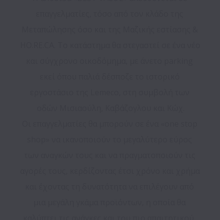
επαγγελματίες, τόσο από τον κλάδο της 
Μεταπώλησης όσο και της Μαζικής εστίασης & 
HO.RE.CA. Το κατάστημα θα στεγαστεί σε ένα νέο 
και σύγχρονο οικοδόμημα, με άνετο parking 
εκεί όπου παλιά δέσποζε το ιστορικό 
εργοστάσιο της Lemeco, στη συμβολή των 
οδών Μισιαούλη, Καβάζογλου και Κώχ.

Οι επαγγελματίες θα μπορούν σε ένα «one stop 
shop» να ικανοποιούν το μεγαλύτερο εύρος 
των αναγκών τους και να πραγματοποιούν τις 
αγορές τους, κερδίζοντας έτσι χρόνο και χρήμα 
και έχοντας τη δυνατότητα να επιλέγουν από 
μια μεγάλη γκάμα προϊόντων, η οποία θα 
καλύπτει τις ανάγκες και του πιο απαιτητικού, 