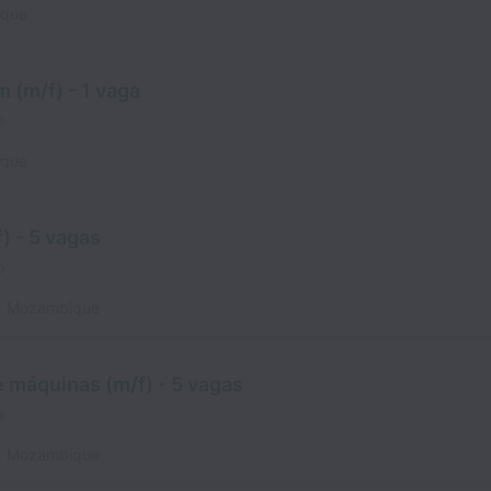
que
 (m/f) - 1 vaga
o
que
) - 5 vagas
o
,
Mozambique
 máquinas (m/f) - 5 vagas
o
,
Mozambique