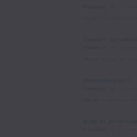
Presencial
T&T
Contrat
Afungi
,
Cabo Delgado
,
Mo
Operador de caldeira
Presencial
T&T
Contrat
Maputo
,
Maputo
,
Mozambi
atendedores (m/f) -
Presencial
T&T
Contrat
Mecula
,
Niassa Province
,
ajudante de formulaç
Presencial
T&T
Contrat