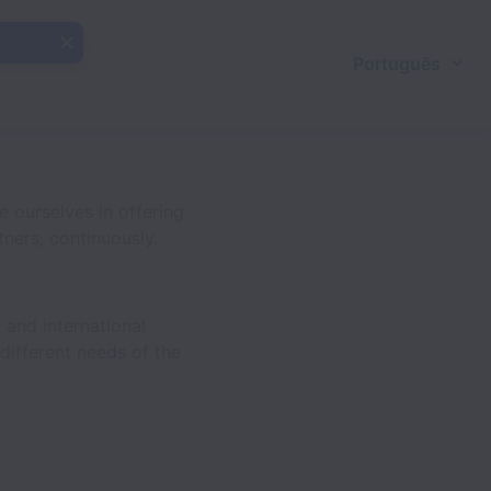
Português
 ourselves in offering
ners, continuously.
 and international
different needs of the