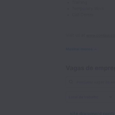
Training
Temporary Work
Call Center
Visit us at
www.contact.c
Mostrar menos
Vagas de empre
Local de trabalho
site document contro