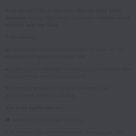
Αυτή την περίοδο αναζητούμε
door-to-door
Sales
Advisors
για την προώθηση υπηρεσιών
internet μέσω
οπτικής ίνας της ΔΕΗ
!
Τι θα κάνεις;
🤝 Προσέγγιση νέων πελατών door-to-door για την
προώθηση υπηρεσιών οπτικής ίνας
💻 Παρουσίαση πακέτων internet και καθοδήγηση των
πελατών στην κατάλληλη επιλογή
🎯 Επίτευξη ατομικών στόχων πωλήσεων με
συνέπεια και επαγγελματισμό
Έλα στην ομάδα μας αν:
🎓 Διαθέτεις απολυτήριο Λυκείου
⚡ Σε ενθουσιάζει να επικοινωνείς συνεχώς με νέα