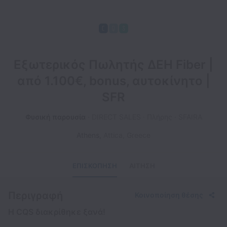
Εξωτερικός Πωλητής ΔΕΗ Fiber |
από 1.100€, bonus, αυτοκίνητο |
SFR
Φυσική παρουσία
DIRECT SALES
Πλήρης
SFAIRA
Athens
,
Attica
,
Greece
ΕΠΙΣΚΌΠΗΣΗ
ΑΊΤΗΣΗ
Περιγραφή
Κοινοποίηση θέσης
Η CQS διακρίθηκε ξανά!