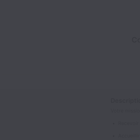
Co
Descripti
Votre missi
Recevoir 
Accueillir