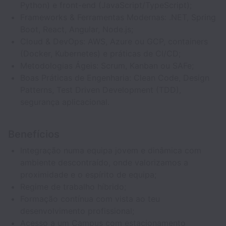
Python) e front-end (JavaScript/TypeScript);
Frameworks & Ferramentas Modernas: .NET, Spring
Boot, React, Angular, Node.js;
Cloud & DevOps: AWS, Azure ou GCP, containers
(Docker, Kubernetes) e práticas de CI/CD;
Metodologias Ágeis: Scrum, Kanban ou SAFe;
Boas Práticas de Engenharia: Clean Code, Design
Patterns, Test Driven Development (TDD),
segurança aplicacional.
Benefícios
Integração numa equipa jovem e dinâmica com
ambiente descontraído, onde valorizamos a
proximidade e o espírito de equipa;
Regime de trabalho híbrido;
Formação contínua com vista ao teu
desenvolvimento profissional;
Acesso a um Campus com estacionamento