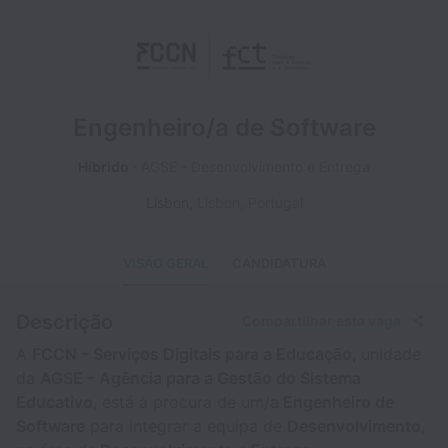
Engenheiro/a de Software
Híbrido
AGSE - Desenvolvimento e Entrega
Lisbon
,
Lisbon
,
Portugal
VISÃO GERAL
CANDIDATURA
Descrição
Compartilhar esta vaga
A
FCCN – Serviços Digitais para a Educação
, unidade
da
AGSE – Agência para a Gestão do Sistema
Educativo
, está à procura de um/a
Engenheiro de
Software
para integrar a equipa de
Desenvolvimento
,