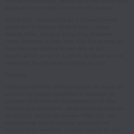
omnicanales maîtrisant l'efficacité de leur écosystème
digital et ses synergies avec le monde physique.
Basé à Paris, nous opérons sur 3 fuseaux horaires
depuis nos 10 bureaux, situés à Paris, Londres,
Genève, Milan, Shanghai, Hong Kong, Shenzhen,
Taipei, Singapour et New York. fifty-five attache une
importance particulière au bien-être de ses
collaborateurs, ce qui lui a permis de figurer dans le
classement Best Workplaces France en 2018.
Contexte :
L’équipe d’ingénierie développe et met en œuvre les
solutions techniques permettant la réalisation de
pipelines de données et l’implémentation de data
platform pour nos clients : récupération de datas sur
de multiples sources de données (APIs, files, etc.),
data cleaning, data processing, automation et
monitoring de l’ensemble. L’équipe s’appuie sur des