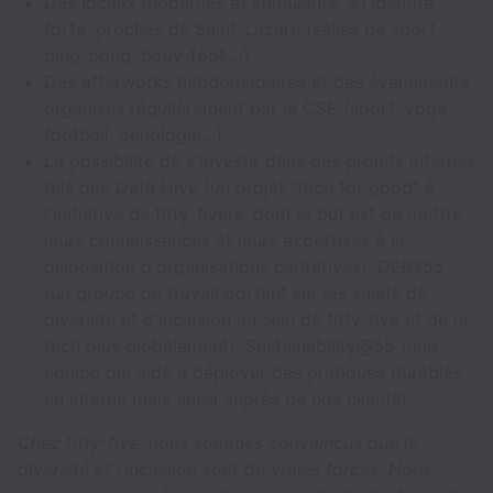
Des locaux modernes et stimulants, à l'identité
forte, proches de Saint-Lazare (salles de sport,
ping-pong, baby-foot,...)
Des afterworks hebdomadaires et des évènements
organisés régulièrement par le CSE (sport, yoga,
football, oenologie…)
La possibilité de s'investir dans des projets internes
tels que Data Hive (un projet "tech for good" à
l'initiative de fifty-fivers, dont le but est de mettre
leurs connaissances et leurs expertises à la
disposition d'organisations caritatives), DEI@55
(un groupe de travail portant sur les sujets de
diversité et d'inclusion au sein de fifty-five et de la
tech plus globalement), Sustainability@55 (une
équipe qui aide à déployer des pratiques durables
en interne mais aussi auprès de nos clients)
Chez fifty-five, nous sommes convaincus que la
diversité et l’inclusion sont de vraies forces. Nous