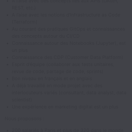
A l’aise avec des concepts liés aux APIs (OAuth,
REST, etc.)
A l’aise avec les notions d’Infrastructure as Code
(Terraform)
Au courant des pratiques GitOps et connaissances
des concepts autour du CI/CD
Connaissance autour des Notebooks (Jupyter), est
un plus
Connaissance des CDP (Customer Data Platform)
Esprit d’équipe (collaborer aux tests unitaires,
revue de code, partage de code, sprints)
Bon niveau en français et en anglais
A déjà travaillé en mode projet avec des
interlocuteurs variés (consultant, data analyst, data
scientist)
Une expérience en marketing digital est un plus
Nous proposons :
200 salariés à Paris et plus de 320 dans le monde