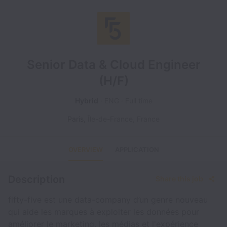
Senior Data & Cloud Engineer
(H/F)
Hybrid
ENG
Full time
Paris
,
Île-de-France
,
France
OVERVIEW
APPLICATION
Description
Share this job
fifty-five est une data-company d’un genre nouveau
qui aide les marques à exploiter les données pour
améliorer le marketing, les médias et l'expérience