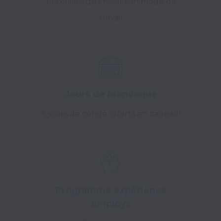
Flexibilité de choisir son mode de
travail
Jours de bienvenue
5 jours de congé offerts en cadeau!
Programme expérience
employé