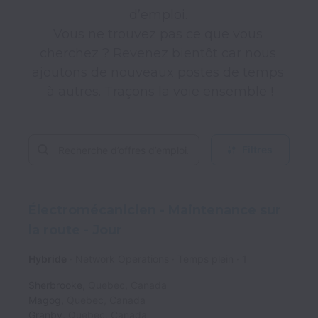
d’emploi. 

Vous ne trouvez pas ce que vous 
cherchez ? Revenez bientôt car nous 
ajoutons de nouveaux postes de temps 
à autres. Traçons la voie ensemble !
Filtres
Électromécanicien - Maintenance sur
la route - Jour
Hybride
Network Operations
Temps plein
1
Sherbrooke
,
Quebec
,
Canada
Magog
,
Quebec
,
Canada
Granby
,
Quebec
,
Canada