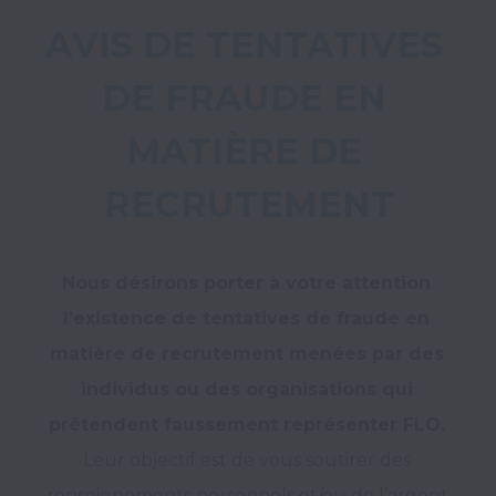
AVIS DE TENTATIVES 
DE FRAUDE EN 
MATIÈRE DE 
RECRUTEMENT
Nous désirons porter à votre attention 
l’existence de tentatives de fraude en 
matière de recrutement menées par des 
individus ou des organisations qui 
prétendent faussement représenter FLO. 
Leur objectif est de vous soutirer des 
renseignements personnels et/ou de l’argent 