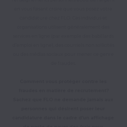
en vous faisant croire que vous posez votre 
candidature chez FLO. Ces individus et 
organisations utilisent généralement des 
services en ligne (par exemple des babillards 
d’emploi en ligne), des courriels non sollicités 
ou des médias sociaux pour mener ce genre 
de fraudes. 

Comment vous protéger contre les 
fraudes en matière de recrutement?
Sachez que FLO ne demande jamais aux 
personnes qui désirent poser leur 
candidature dans le cadre d’un affichage 
de poste de payer des frais pour 