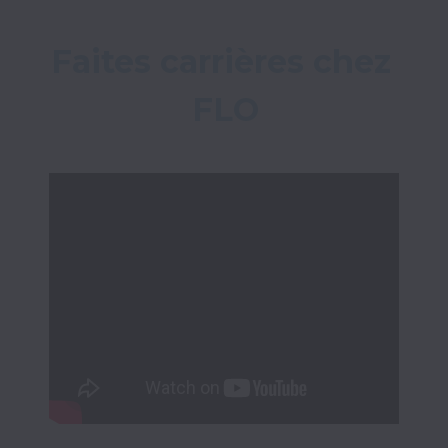
Faites carrières chez 
FLO