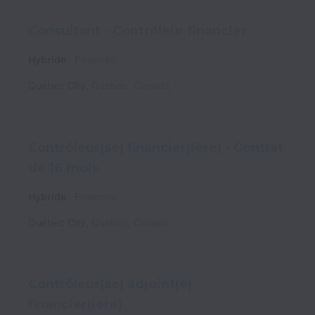
Consultant - Contrôleur financier
Hybride
Finances
Québec City
,
Quebec
,
Canada
Contrôleur(se) financier(ière) - Contrat
de 16 mois
Hybride
Finances
Québec City
,
Quebec
,
Canada
Contrôleur(se) adjoint(e)
financier(ière)