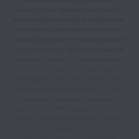
soumettre leur candidature, de fournir 
des renseignements tels que des relevés 
bancaires ou des factures de services 
publics ou de payer des frais de quelque 
nature que ce soit après leur embauche.
Les postes affichés sur le  section carrière du 
site de FLO sont légitimes. Si vous trouvez un 
affichage de poste chez FLO ailleurs que 
dans la section carrière du site de FLO, nous 
vous invitons à être vigilant et à vérifier la 
légitimité de cet affichage avant de postuler 
en en vous rendant dans la section carrière 
du site de FLO. 

Nous vous recommandons de ne pas 