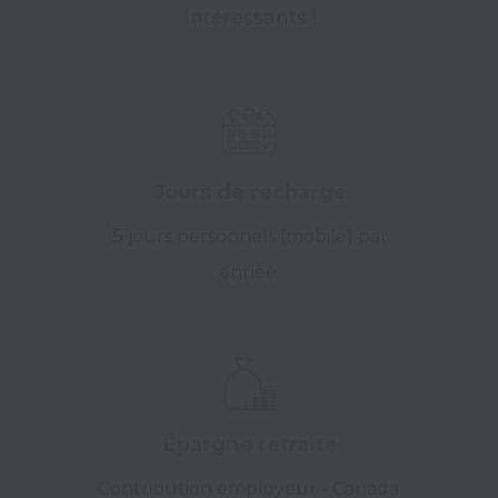
intéressants !
Jours de recharge
5 jours personnels (mobile) par
année
Épargne retraite
Contribution employeur - Canada