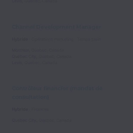
Levis
,
Quebec
,
Canada
Channel Development Manager
Hybride
Opérations marketing
Temps plein
Montreal
,
Quebec
,
Canada
Québec City
,
Quebec
,
Canada
Levis
,
Quebec
,
Canada
Contrôleur financier (mandat de
consultation)
Hybride
Finances
Québec City
,
Quebec
,
Canada