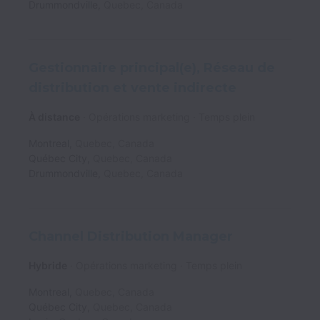
Drummondville
,
Quebec
,
Canada
Gestionnaire principal(e), Réseau de
distribution et vente indirecte
À distance
Opérations marketing
Temps plein
Montreal
,
Quebec
,
Canada
Québec City
,
Quebec
,
Canada
Drummondville
,
Quebec
,
Canada
Channel Distribution Manager
Hybride
Opérations marketing
Temps plein
Montreal
,
Quebec
,
Canada
Québec City
,
Quebec
,
Canada