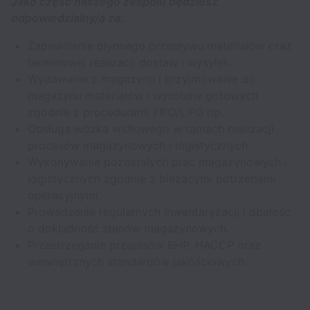
Jako część naszego zespołu będziesz
odpowiedzialny/a za:
Zapewnienie płynnego przepływu materiałów oraz
terminowej realizacji dostaw i wysyłek.
Wydawanie z magazynu i przyjmowanie do
magazynu materiałów i wyrobów gotowych
zgodnie z procedurami FIFO/LIFO itp.
Obsługa wózka widłowego w ramach realizacji
procesów magazynowych i logistycznych.
Wykonywanie pozostałych prac magazynowych i
logistycznych zgodnie z bieżącymi potrzebami
operacyjnymi.
Prowadzenie regularnych inwentaryzacji i dbałość
o dokładność stanów magazynowych.
Przestrzeganie przepisów BHP, HACCP oraz
wewnętrznych standardów jakościowych.