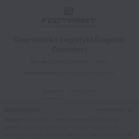
Operator/ka Logistyki (Logistic
Operator)
On-site
Poland Operations
Full time
Piekary Śląskie
,
Silesian Voivodeship
,
Poland
OVERVIEW
APPLICATION
Description
Share this job
Footprint
powstało z misją tworzenia zdrowszej
planety poprzez eliminację tworzyw sztucznych
jednorazowego i krótkotrwałego użytku. Projektujemy,