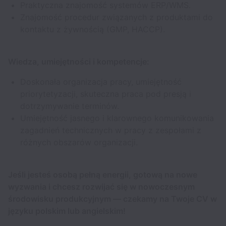
Praktyczna znajomość systemów ERP/WMS.
Znajomość procedur związanych z produktami do
kontaktu z żywnością (GMP, HACCP).
Wiedza, umiejętności i kompetencje:
Doskonała organizacja pracy, umiejętność
priorytetyzacji, skuteczna praca pod presją i
dotrzymywanie terminów.
Umiejętność jasnego i klarownego komunikowania
zagadnień technicznych w pracy z zespołami z
różnych obszarów organizacji.
Jeśli jesteś osobą pełną energii, gotową na nowe
wyzwania i chcesz rozwijać się w nowoczesnym
środowisku produkcyjnym — czekamy na Twoje CV w
języku polskim lub angielskim!