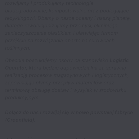
rozwijamy i produkujemy technologie
biodegradowalne, kompostowalne oraz podlegające
recyklingowi. Dbamy o nasze oceany i naszą planetę,
dlatego rewolucjonizujemy przemysł, eliminując
zanieczyszczenie plastikiem i ułatwiając firmom
przejście na rozwiązania oparte na surowcach
roślinnych.
Obecnie poszukujemy osoby na stanowisko
Logistic
Operator,
która będzie odpowiedzialna za sprawną
realizację procesów magazynowych i logistycznych,
zapewniając płynny przepływ materiałów oraz
terminową obsługę dostaw i wysyłek w środowisku
produkcyjnym.
Dołącz do nas i rozwijaj się w nowo powstałej fabryce
(Greenfield).