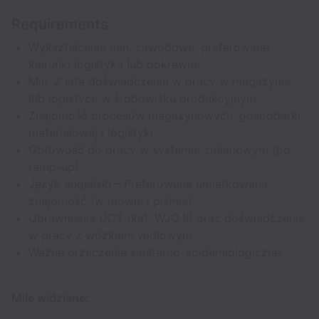
Requirements
Wykształcenie min. zawodowe, preferowane
kierunki logistyka lub pokrewne.
Min. 2 lata doświadczenia w pracy w magazynie
lub logistyce w środowisku produkcyjnym.
Znajomość procesów magazynowych, gospodarki
materiałowej i logistyki.
Gotowość do pracy w systemie zmianowym (po
ramp-up).
Język angielski – Preferowana umiarkowana
znajomość (w mowie i piśmie).
Uprawnienia UDT (kat. WJO II) oraz doświadczenie
w pracy z wózkiem widłowym.
Ważne orzeczenie sanitarno-epidemiologiczne.
Mile widziane: