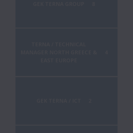
GEK TERNA GROUP
8
TERNA / TECHNICAL
MANAGER NORTH GREECE &
4
EAST EUROPE
GEK TERNA / ICT
2