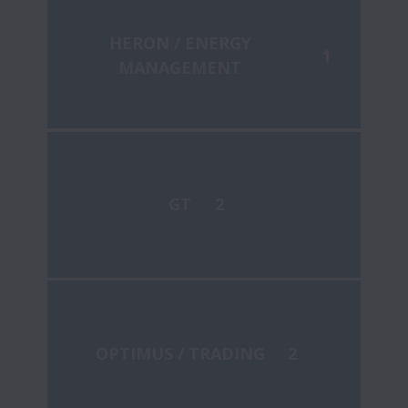
HERON / ENERGY
1
MANAGEMENT
GT
2
OPTIMUS / TRADING
2