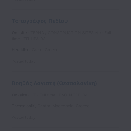
Τοπογράφος Πεδίου
On-site
TERNA / CONSTRUCTION SITES etc
Full
time
ΤΠ-ΗΡΑ-03
Heraklion
,
Crete
,
Greece
Posted
today
Βοηθός Λογιστή (Θεσσαλονίκη)
On-site
GT
Full time
ΒΛΟ-ΝΕΟΠ-04
Thessaloniki
,
Central Macedonia
,
Greece
Posted
today