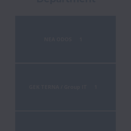
NEA ODOS
1
GEK TERNA / Group IT
1