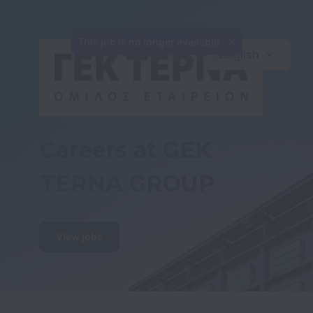
This job is no longer available.
English
Careers at GEK 
TERNA GROUP
View jobs