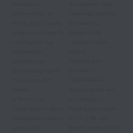
ανάπτυξη και 
development. Their 
μεγέθυνση του. Η 
knowledge, expertise 
γνώση, η εξειδίκευση, 
and creativity, 
η δημιουργικότητα και 
guarantee the 
ο δυναμισμός των 
company’s future 
εργαζομένων 
success.

εγγυώνται την 
The long-term 
επιτυχημένη πορεία 
presence of 
της εταιρίας στο 
experienced and 
μέλλον.

qualified people and 
Ο Όμιλός μας 
the continuous 
χαρακτηρίζεται από τη 
training in every level 
μακρόχρονη παρουσία 
is one of the main 
έμπειρων και 
growth drivers of GEK 