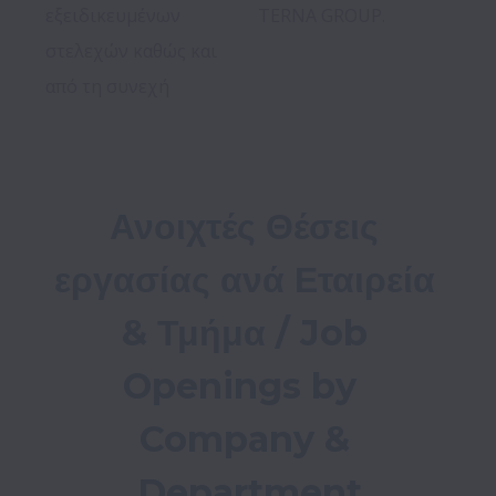
εξειδικευμένων 
TERNA GROUP.

στελεχών καθώς και 
από τη συνεχή 
Ανοιχτές Θέσεις 
εργασίας ανά Εταιρεία 
& Τμήμα / Job 
Openings by  
Company & 
Department