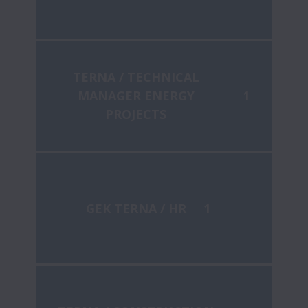
TERNA / TECHNICAL
MANAGER ENERGY
1
PROJECTS
GEK TERNA / HR
1