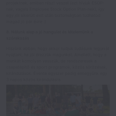
projektnek, amiben részt veszel (ezt hívjuk ESOP-
nak, vagyis Employee Stock Option Plan-nek), így
egy jól sikerült exit után biztonságban tudhatod
magad jó pár évre :)
8. Nálunk alap a jó hangulat és lételemünk a
szórakozás
Hiszünk abban, hogy akkor tudjuk tudásunk legjavát
nyújtani, ha jól érezzük magunkat. Amellett, hogy a
munkát komolyan vesszük, de rendszeresek a
csapatépítő és sport programok, közös sörözések,
kirándulások. Évente egyszer pedig elmegyünk egy
3 napos közös kirándulásra.