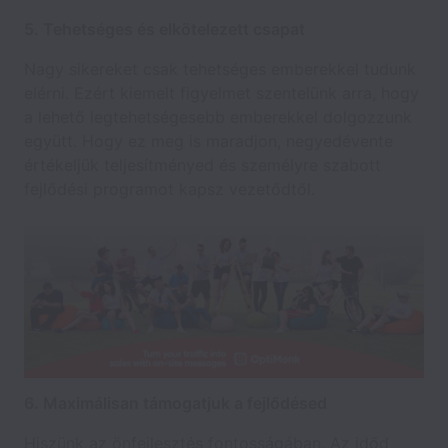
5. Tehetséges és elkötelezett csapat
Nagy sikereket csak tehetséges emberekkel tudunk
elérni. Ezért kiemelt figyelmet szentelünk arra, hogy
a lehető legtehetségesebb emberekkel dolgozzunk
együtt. Hogy ez meg is maradjon, negyedévente
értékeljük teljesítményed és személyre szabott
fejlődési programot kapsz vezetődtől.
6. Maximálisan támogatjuk a fejlődésed
Hiszünk az önfejlesztés fontosságában. Az időd