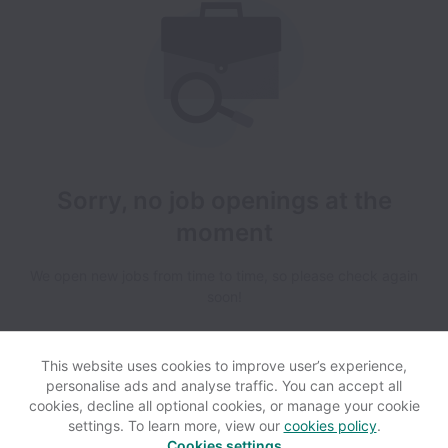
Sorry, no job openings at the
moment
We open new jobs from time to time, so please check again
soon!
This website uses cookies to improve user’s experience,
personalise ads and analyse traffic. You can accept all
cookies, decline all optional cookies, or manage your cookie
settings. To learn more, view our
cookies policy
.
View website
Help
Cookies settings