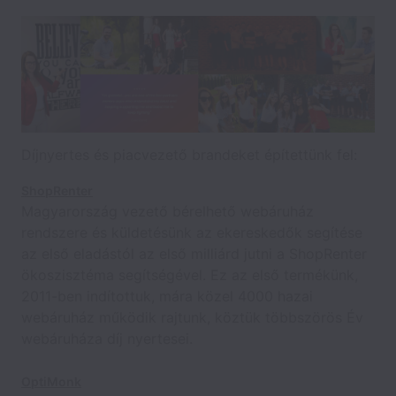
Díjnyertes és piacvezető brandeket építettünk fel:
ShopRenter
Magyarország vezető bérelhető webáruház
rendszere és küldetésünk az ekereskedők segítése
az első eladástól az első milliárd jutni a ShopRenter
ökoszisztéma segítségével. Ez az első termékünk,
2011-ben indítottuk, mára közel 4000 hazai
webáruház működik rajtunk, köztük többszörös Év
webáruháza díj nyertesei.
OptiMonk