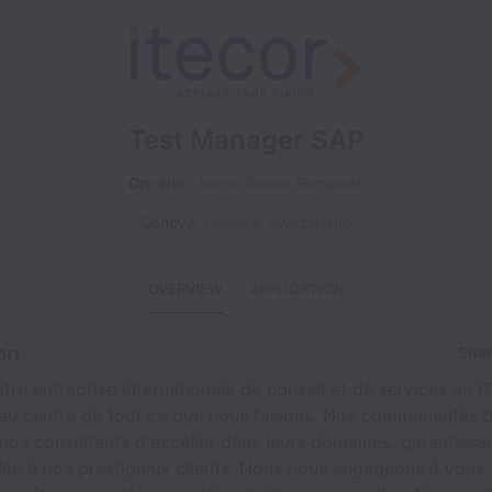
Test Manager SAP
On-site
Itecor Suisse Romande
Geneva
,
Geneva
,
Switzerland
OVERVIEW
APPLICATION
on
Shar
tre entreprise internationale de conseil et de services en I
s au centre de tout ce que nous faisons. Nos communautés d
nos consultants d'exceller dans leurs domaines, garantissa
lée à nos prestigieux clients. Nous nous engageons à vous f