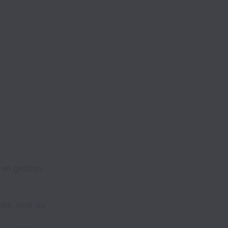
e en gestion
ad, ainsi qu