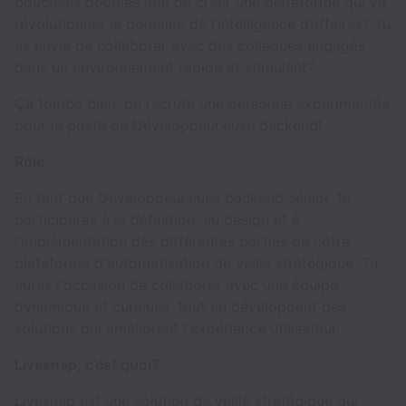
bouchées doubles afin de créer une plateforme qui va
révolutionner le domaine de l’intelligence d’affaires? Tu
as envie de collaborer avec des collègues engagés,
dans un environnement rapide et stimulant?
Ça tombe bien, on recrute une personne expérimentée
pour le poste de Développeur·euse backend!
Rôle
En tant que Développeur·euse backend sénior, tu
participeras à la définition, au design et à
l’implémentation des différentes parties de notre
plateforme d'automatisation de veille stratégique. Tu
auras l'occasion de collaborer avec une équipe
dynamique et curieuse, tout en développant des
solutions qui améliorent l'expérience utilisateur.
Livesnap, c’est quoi?
Livesnap est une solution de veille stratégique qui