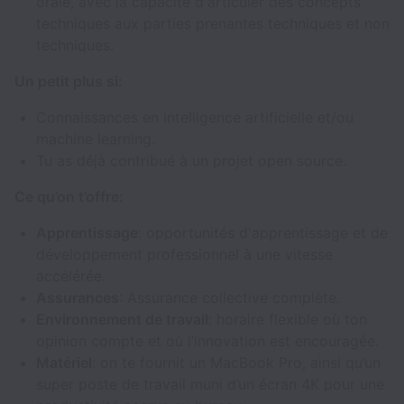
orale, avec la capacité d'articuler des concepts
techniques aux parties prenantes techniques et non
techniques.
Un petit plus si:
Connaissances en intelligence artificielle et/ou
machine learning.
Tu as déjà contribué à un projet open source.
Ce qu’on t’offre:
Apprentissage
: opportunités d'apprentissage et de
développement professionnel à une vitesse
accélérée.
Assurances
: Assurance collective complète.
Environnement de travail
: horaire flexible où ton
opinion compte et où l’innovation est encouragée.
Matériel
: on te fournit un MacBook Pro, ainsi qu’un
super poste de travail muni d’un écran 4K pour une