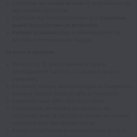
Contribuer aux
revues de code
et au processus de
déploiement via GitHub.
Participer aux tests fonctionnels et à
l’assurance
qualité jusqu’à la mise en production
.
Partager ta passion
pour le développement de
produits numériques avec l'équipe.
Ce qu’on te demande:
Minimum de 10 ans d'expérience dans le
développement backend, OU plusieurs projets
personnels.
Excellente maîtrise des technologies et frameworks
backend (
Python
,
NodeJS
,
APIs
et
Terraform
).
Expérience avec
AWS
,
GCP
et/ou
Azure
.
Compétences en matière de résolution de
problèmes, avec la capacité de penser de manière
créative et hors des sentiers battus.
Bonnes compétences en communication écrite et