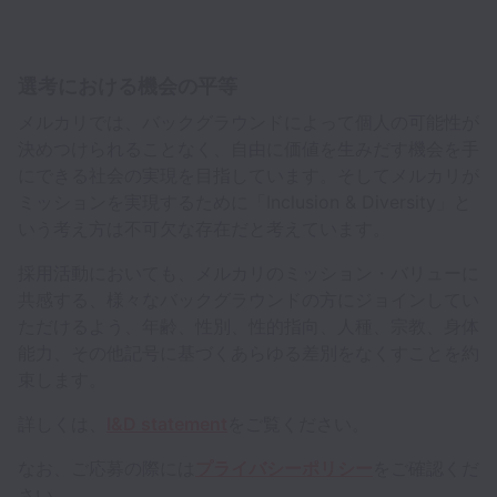
選考における機会の平等
メルカリでは、バックグラウンドによって個人の可能性が
決めつけられることなく、自由に価値を生みだす機会を手
にできる社会の実現を目指しています。そしてメルカリが
ミッションを実現するために「Inclusion & Diversity」と
いう考え方は不可欠な存在だと考えています。
採用活動においても、メルカリのミッション・バリューに
共感する、様々なバックグラウンドの方にジョインしてい
ただけるよう、年齢、性別、性的指向、人種、宗教、身体
能力、その他記号に基づくあらゆる差別をなくすことを約
束します。
詳しくは、
I&D statement
をご覧ください。
なお、ご応募の際には
プライバシーポリシー
をご確認くだ
さい。