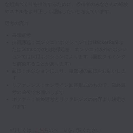
な組織づくりを推進するために、候補者のみなさんの経験
やスキルをより正しく理解したいと考えています。
選考の流れ
書類選考
技術課題：エンジニアポジションではHackerRankま
たはGithubでの技術課題を、エンジニア以外のポジシ
ョンでは採用ポジションによります（面接タイミング
と前後することがあります）
面接：ポジションにより、複数回の面接をお願いしま
す
リファレンス：オンライン回答形式のもので、最終選
考の前後でお願いします
オファー：最終選考とリファレンスの内容より決定さ
れます
※詳しくは
こちら
のページをご覧ください