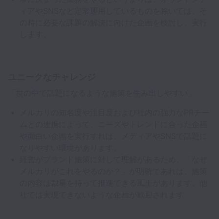
ィアやSNSなど定常運用しているものを除いては、そ
の時に必要な課題の解決に向けた企画を検討し、実行
します。
ユニークなチャレンジ
「世の中で話題になるような施策を生み出しやすい」
メルカリの知名度や注目度および社内の強力なPRチー
ムとの連携によって、ニーズやトレンドに合った企画
や面白い企画を実行すれば、メディアやSNSで話題に
なりやすい環境があります。
経営がブランド施策に対して理解があるため、「なぜ
メルカリがこれをやるのか？」が明確であれば、施策
の内容は裁量を持って推進できる風土があります。他
社では実現できないような企画が歓迎されます