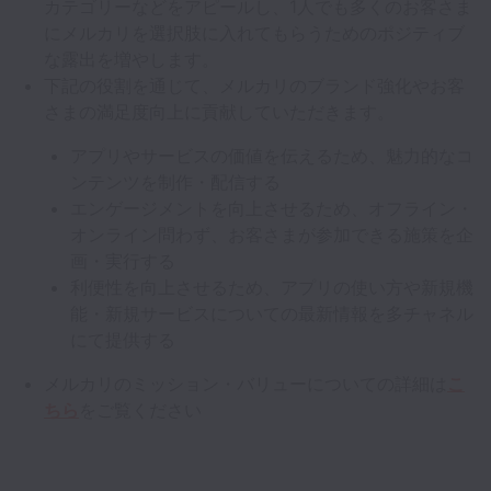
カテゴリーなどをアピールし、1人でも多くのお客さま
にメルカリを選択肢に入れてもらうためのポジティブ
な露出を増やします。
下記の役割を通じて、メルカリのブランド強化やお客
さまの満足度向上に貢献していただきます。
アプリやサービスの価値を伝えるため、魅力的なコ
ンテンツを制作・配信する
エンゲージメントを向上させるため、オフライン・
オンライン問わず、お客さまが参加できる施策を企
画・実行する
利便性を向上させるため、アプリの使い方や新規機
能・新規サービスについての最新情報を多チャネル
にて提供する
メルカリのミッション・バリューについての詳細は
こ
ちら
をご覧ください