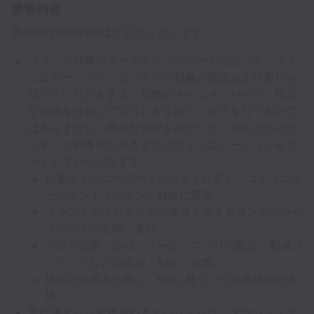
業務内容
具体的な業務内容は下記のとおりです。
ブランド戦略やマーケティングゴールに沿って、コミ
ュニケーション / コンテンツ戦略の構築および実行を
担っていただきます。複数のチームメンバーで、得意
な領域を分担して実行しますので、全てを行うわけで
はありません。得意な分野を活かして、メルカリのコ
ンテンツ戦略やお客さまとのコミュニケーションをリ
ードしていただきます。
お客さまのニーズやトレンドを分析し、コミュニケ
ーション / コンテンツ戦略に策定
ブランドやプロダクトの価値を伝えるコンテンツや
イベントの企画・実行
ブログ記事、SNS、メール、アプリ内配信、動画コ
ンテンツなどの企画・制作・編集
施策の効果を分析し、KPIに基づいた改善施策の実
施
常に決まった業務をやるというよりは、オウンドメデ