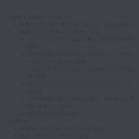
歓迎する経験・スキル
社内で他チームと連携するにあたり、下記の経験や
知識があると活躍の場が広がります
サービスのブランド戦略立案および実行の実務
経験
広告代理店、クリエイティブブティック、PRエ
ージェンシー等でのご経験
クリエイティブディレクションやデザインの知
識・経験
デジタルマーケティングやマスマーケティング
の経験
データ分析に基づくKPIの設定と、その数字を実
際に達成したご経験
英語環境での業務経験
語学力
日本語：Proficient (CEFR - C1) 必須
英語：Basic (CEFR - A2) 歓迎