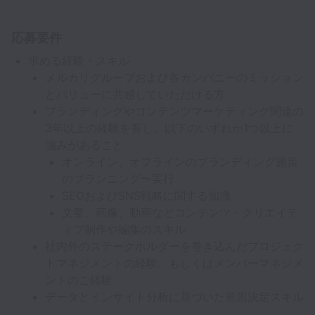
応募要件
求める経験・スキル
メルカリグループおよび各カンパニーのミッション
とバリューに共感していただける方
ブランディングやコンテンツマーケティング関連の
3年以上の経験を有し、以下のいずれか1つ以上に
強みがあること
オンライン、オフラインのブランディング施策
のプランニング〜実行
SEOおよびSNS戦略に関する知識
文章、画像、動画などコンテンツ・クリエイテ
ィブ制作や編集のスキル
社内外のステークホルダーを巻き込んだプロジェク
トマネジメントの経験、もしくはメンバーマネジメ
ントのご経験
データとインサイト分析に基づいた意思決定スキル