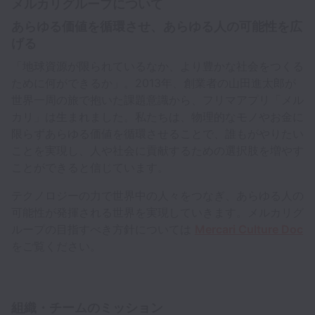
メルカリグループについて
あらゆる価値を循環させ、あらゆる人の可能性を広
げる
「地球資源が限られているなか、より豊かな社会をつくる
ために何ができるか」。2013年、創業者の山田進太郎が
世界一周の旅で抱いた課題意識から、フリマアプリ「メル
カリ」は生まれました。私たちは、物理的なモノやお金に
限らずあらゆる価値を循環させることで、誰もがやりたい
ことを実現し、人や社会に貢献するための選択肢を増やす
ことができると信じています。
テクノロジーの力で世界中の人々をつなぎ、あらゆる人の
可能性が発揮される世界を実現していきます。メルカリグ
ループの目指すべき方針については
Mercari Culture Doc
をご覧ください。
組織・チームのミッション