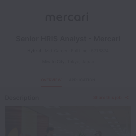
Senior HRIS Analyst - Mercari
Hybrid
Mid-Career
Full time
5716874
Minato City
,
Tokyo
,
Japan
OVERVIEW
APPLICATION
Description
Share this job