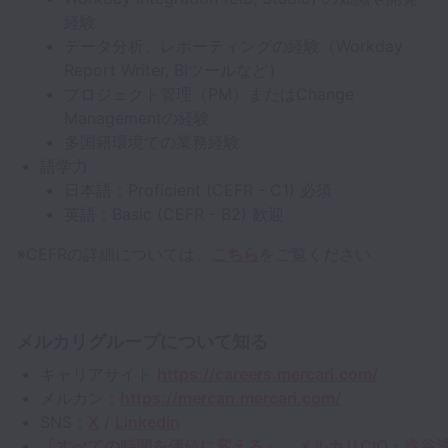
経験
データ分析、レポーティングの経験（Workday
Report Writer, BIツールなど）
プロジェクト管理（PM）またはChange
Managementの経験
多国籍環境での業務経験
語学力
日本語：Proficient (CEFR - C1) 必須
英語：Basic (CEFR - B2) 歓迎
※CEFRの詳細については、
こちら
をご覧ください
メルカリグループについて知る
キャリアサイト
https://careers.mercari.com/
メルカン：
https://mercan.mercari.com/
SNS：
X
/
Linkedin
「すべての時間を価値に変える」 メルカリCIO・進谷浩明氏