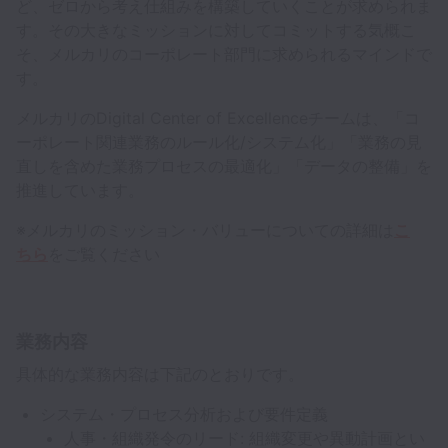
ど、ゼロから考え仕組みを構築していくことが求められま
す。その大きなミッションに対してコミットする気概こ
そ、メルカリのコーポレート部門に求められるマインドで
す。
メルカリのDigital Center of Excellenceチームは、「コ
ーポレート関連業務のルール化/システム化」「業務の見
直しを含めた業務プロセスの最適化」「データの整備」を
推進しています。
※メルカリのミッション・バリューについての詳細は
こ
ちら
をご覧ください
業務内容
具体的な業務内容は下記のとおりです。
システム・プロセス分析および要件定義
人事・組織発令のリード: 組織変更や異動計画とい