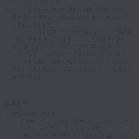
メルカリグループ全体の働き方や働く環境について、
関係各所を巻き込んだGo Bold（大胆）な施策の提案
や実行ができます。
メルカリは変化のスピードが非常に速いため、難易度
の高い案件も多くあります。こうした状況下におい
て、強い組織をつくっていくことは非常にチャレンジ
ングであり、メルカリならではの醍醐味だと言えま
す。高度な知識や経験が幅広く身につき、マネジメン
トとしても人事のプロフェッショナルとしても成長で
きる環境です。
応募要件
求める経験・スキル
メルカリグループおよび各カンパニーのミッション
とバリューに共感していただける方
HRISの専門知識 (3年以上): HRIS Business Analyst