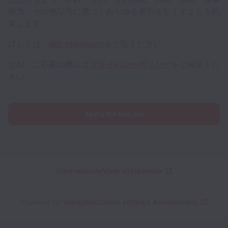
能力、その他記号に基づくあらゆる差別をなくすことを約
束します。
詳しくは、
I&D statement
をご覧ください。
なお、ご応募の際には
プライバシーポリシー
をご確認くだ
さい。
Apply for this job
View website
View all jobs
Help
Powered by
Workable
Cookie settings
Accessibility