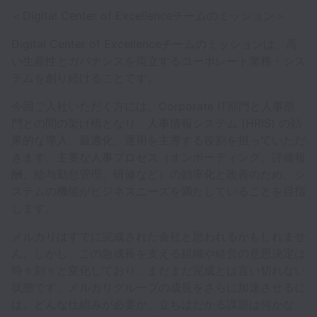
＜Digital Center of Excellenceチームのミッション＞
Digital Center of Excellenceチームのミッションは、高
い生産性とガバナンスを両立するコーポレート業務・シス
テムを創り続けることです。
今回ご入社いただく方には、Corporate IT部門と人事部
門との間の架け橋となり、人事情報システム (HRIS) の効
果的な導入、最適化、運用を主導する役割を担っていただ
きます。主要な人事プロセス（オンボーディング、評価報
酬、給与勤怠管理、研修など）の効率化と改善のため、シ
ステムの機能がビジネスニーズを満たしていることを目指
します。
メルカリはすでに完成された会社と思われるかもしれませ
ん。しかし、この急成長を支える組織や経営の意思決定は
時々刻々と変化しており、まだまだ完成とは言い切れない
状態です。メルカリグループの成長をさらに加速させるに
は、どんな仕組みが必要か、立ちはだかる課題は何かな