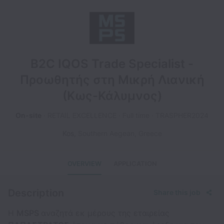
B2C IQOS Trade Specialist -
Προωθητής στη Μικρή Λιανική
(Κως-Κάλυμνος)
On-site
RETAIL EXCELLENCE
Full time
TRASPHER2024
Kos
,
Southern Aegean
,
Greece
OVERVIEW
APPLICATION
Description
Share this job
Η
MSPS
αναζητά εκ μέρους της εταιρείας