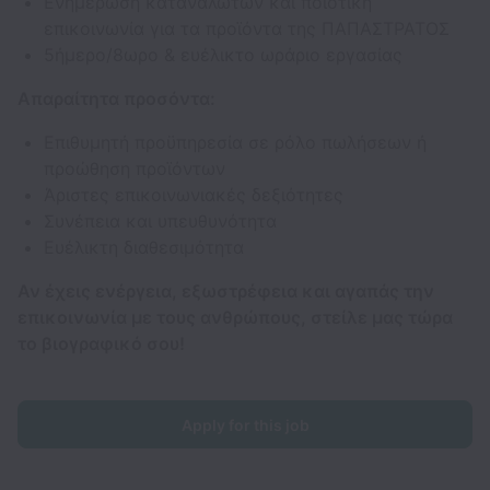
Ενημέρωση καταναλωτών και ποιοτική
επικοινωνία για τα προϊόντα της ΠΑΠΑΣΤΡΑΤΟΣ
5ήμερο/8ωρο & ευέλικτο ωράριο εργασίας
Απαραίτητα προσόντα:
Επιθυμητή προϋπηρεσία σε ρόλο πωλήσεων ή
προώθηση προϊόντων
Άριστες επικοινωνιακές δεξιότητες
Συνέπεια και υπευθυνότητα
Ευέλικτη διαθεσιμότητα
Αν έχεις ενέργεια, εξωστρέφεια και αγαπάς την
επικοινωνία με τους ανθρώπους, στείλε μας τώρα
το βιογραφικό σου!
Apply for this job