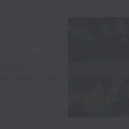
ção automóvel de 
 inovação e 
nça, confiança e total 