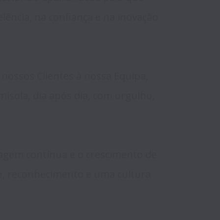
ncia, na confiança e na inovação 
ossos Clientes à nossa Equipa, 
sola, dia após dia, com orgulho, 
zagem contínua e o crescimento de 
e, reconhecimento e uma cultura 