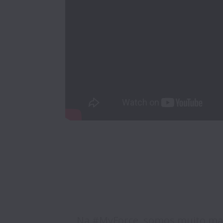
Na #MyForce, somos muito mais