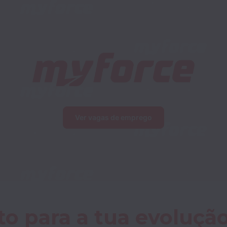
Ver vagas de emprego
o para a tua evolução