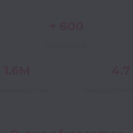
+ 600
Colaboradores
 1.6M
4.7
realizados por ano
Satisfação Cliente