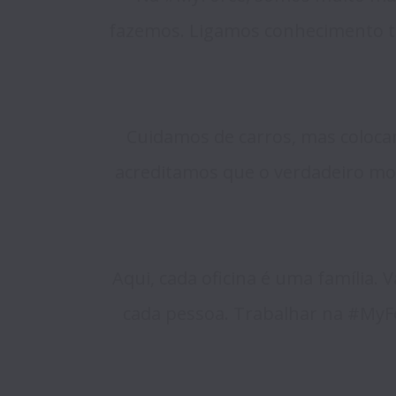
fazemos. Ligamos conhecimento té
Cuidamos de carros, mas coloca
acreditamos que o verdadeiro mot
Aqui, cada oficina é uma família.
cada pessoa. Trabalhar na #MyFo