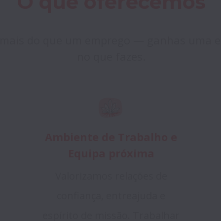
O que oferecemos
 mais do que um emprego — ganhas uma equ
no que fazes.
Ambiente de Trabalho e
Equipa próxima
Valorizamos relações de
confiança, entreajuda e
espírito de missão. Trabalhar