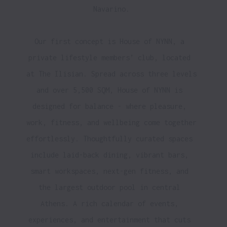
Navarino.
Our first concept is House of NYNN, a 
private lifestyle members’ club, located 
at The Ilisian. Spread across three levels 
and over 5,500 SQM, House of NYNN is 
designed for balance - where pleasure, 
work, fitness, and wellbeing come together 
effortlessly. Thoughtfully curated spaces 
include laid-back dining, vibrant bars, 
smart workspaces, next-gen fitness, and 
the largest outdoor pool in central 
Athens. A rich calendar of events, 
experiences, and entertainment that cuts 