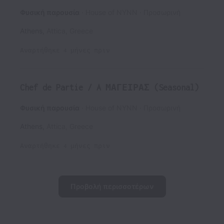
Φυσική παρουσία
House of NYNN
Προσωρινή
Athens
,
Attica
,
Greece
Αναρτήθηκε
4 μήνες πριν
Chef de Partie / A ΜΑΓΕΙΡΑΣ (Seasonal)
Φυσική παρουσία
House of NYNN
Προσωρινή
Athens
,
Attica
,
Greece
Αναρτήθηκε
4 μήνες πριν
Προβολή περισσοτέρων