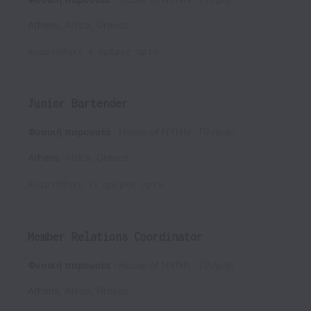
Athens
,
Attica
,
Greece
Αναρτήθηκε
4 ημέρες πριν
Junior Bartender
Φυσική παρουσία
House of NYNN
Πλήρης
Athens
,
Attica
,
Greece
Αναρτήθηκε
13 ημέρες πριν
Member Relations Coordinator
Φυσική παρουσία
House of NYNN
Πλήρης
Athens
,
Attica
,
Greece