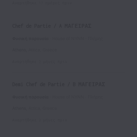
Αναρτήθηκε
17 ημέρες πριν
Chef de Partie / A ΜΑΓΕΙΡΑΣ
Φυσική παρουσία
House of NYNN
Πλήρης
Athens
,
Attica
,
Greece
Αναρτήθηκε
2 μήνες πριν
Demi Chef de Partie / B ΜΑΓΕΙΡΑΣ
Φυσική παρουσία
House of NYNN
Πλήρης
Athens
,
Attica
,
Greece
Αναρτήθηκε
2 μήνες πριν