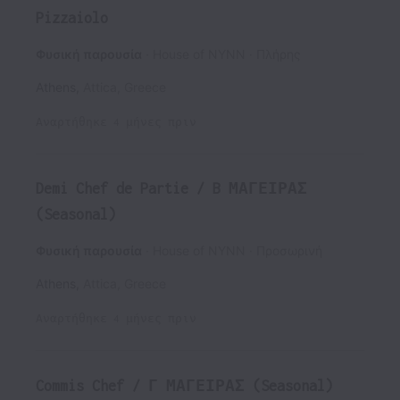
Pizzaiolo
Φυσική παρουσία
House of NYNN
Πλήρης
Athens
,
Attica
,
Greece
Αναρτήθηκε
4 μήνες πριν
Demi Chef de Partie / B ΜΑΓΕΙΡΑΣ
(Seasonal)
Φυσική παρουσία
House of NYNN
Προσωρινή
Athens
,
Attica
,
Greece
Αναρτήθηκε
4 μήνες πριν
Commis Chef / Γ ΜΑΓΕΙΡΑΣ (Seasonal)