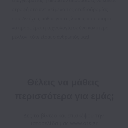
επαγγελματίας ή ακόμα αν αποφάσισες να κάνεις 
στροφή στο αντικείμενο της σταδιοδρομίας 
σου. Αν έχεις πάθος για τις λύσεις που μπορεί 
να προσφέρει η τεχνολογία σε ένα καλύτερο 
μέλλον, τότε είσαι ο άνθρωπός μας!

Θέλεις να μάθεις 
περισσότερα για εμάς;
Δες το βίντεο και επισκέψου την 
ιστοσελίδα μας www.ots.gr