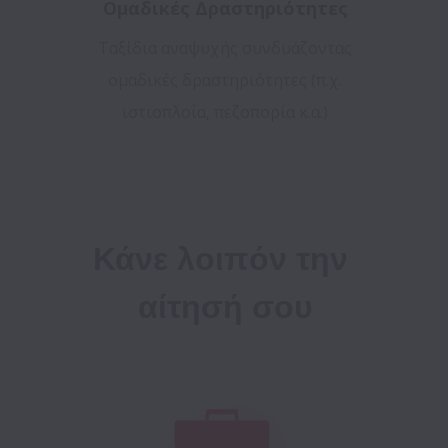
Ομαδικές Δραστηριότητες
Ταξίδια αναψυχής συνδυάζοντας
ομαδικές δραστηριότητες (π.χ.
ιστιοπλοΐα, πεζοπορία κ.α.)
Κάνε λοιπόν την 
αίτησή σου