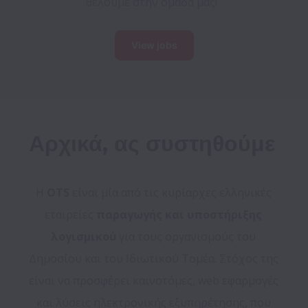
θέλουμε στην ομάδα μας!
View jobs
Αρχικά, ας συστηθούμε 
Η
 OTS
 είναι μία από τις κυρίαρχες ελληνικές 
εταιρείες 
παραγωγής και υποστήριξης 
λογισμικού
 για τους οργανισμούς του 
Δημοσίου και του Ιδιωτικού Τομέα. Στόχος της 
είναι να προσφέρει καινοτόμες, web εφαρμογές 
και λύσεις ηλεκτρονικής εξυπηρέτησης, που 