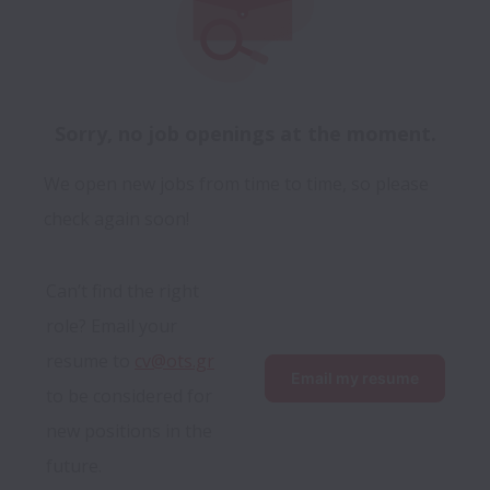
Sorry, no job openings at the moment.
We open new jobs from time to time, so please
check again soon!
Can’t find the right 
role? Email your 
resume to 
cv@ots.gr
Email my resume
to be considered for 
new positions in the 
future.