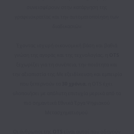
συνεισφέρουν στην κατάργηση της 
γραφειοκρατίας και την αυτοματοποίηση των 
διαδικασιών.

Έχοντας ισχυρή οικονομική βάση και βαθιά 
γνώση της αγοράς και της τεχνολογίας, η 
OTS
ξεχωρίζει για τη συνέπεια, την ποιότητα και 
την αξιοπιστία της. Με εξειδίκευση και εμπειρία 
που ξεπερνούν τα
 30 χρόνια
, η OTS έχει  
υλοποιήσει με απόλυτη επιτυχία μερικά από τα 
πιο σημαντικά Εθνικά Έργα Ψηφιακού 
Μετασχηματισμού. 

Οι άνθρωποι της 
OTS
 είναι αυτοί που οδηγούν 