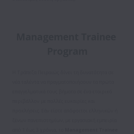
Management Trainee 
Program
H Τράπεζα Πειραιώς δίνει τη δυνατότητα σε 
νέα ταλέντα να πραγματοποιήσουν τα πρώτα 
επαγγελματικά τους βήματα σε ένα εταιρικό 
περιβάλλον με πολλές ευκαιρίες και 
προκλήσεις. Εάν είστε απόφοιτοι ελληνικών ή 
ξένων πανεπιστημίων, με εργασιακή εμπειρία 
από 1 έως 3 χρόνια, το 
Management Trainee 