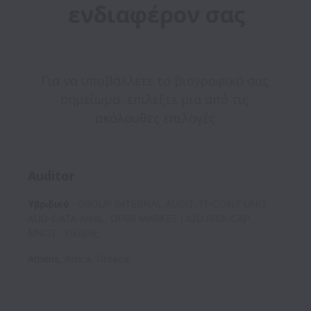
ενδιαφέρον σας
Για να υποβάλλετε το βιογραφικό σας 
σημείωμα, επιλέξτε μια από τις 
Auditor
Υβριδικό
GROUP INTERNAL AUDIT, IT-CONT UNIT
AUD-DATA ANAL, OPER MARKET LIQU RISK-CAP
MNGT
Πλήρης
Athens
,
Attica
,
Greece