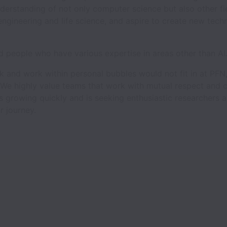
erstanding of not only computer science but also other fi
ngineering and life science, and aspire to create new tech
 people who have various expertise in areas other than AI
k and work within personal bubbles would not fit in at PFN,
s. We highly value teams that work with mutual respect and 
 is growing quickly and is seeking enthusiastic researchers 
r journey.