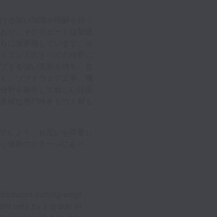
ける深い知識や理解を持っ
おり、そのスピードは加速
らに重要視しています。従
イエンスのすべての分野に
プする強い意欲を持ち、貪
く、ソフトウェア工学、機
分野を融合して新しい技術
多様な専門性をもつ人材も
いでしょう。お互いを尊重し
きく成長のステージにあり、
y produces cutting-edge
ble only by a group of