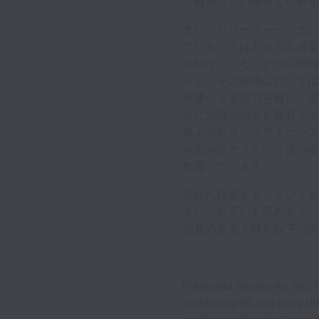
・自分たちの技術で社会を
また、リサーチャー・エン
ていることはもちろん必要
を続けていることから現時
って、その採用においては
精通しうる能力を有し、更
欲に知識や知見を吸収でき
械工学やライフサイエンス
を生み出そうという強い姿
歓迎しています。
優れた技術をもっていても
あい、お互いを高めあうこ
熱意のある人材を以下の分
Preferred Networks Inc. (
technologies and puts th