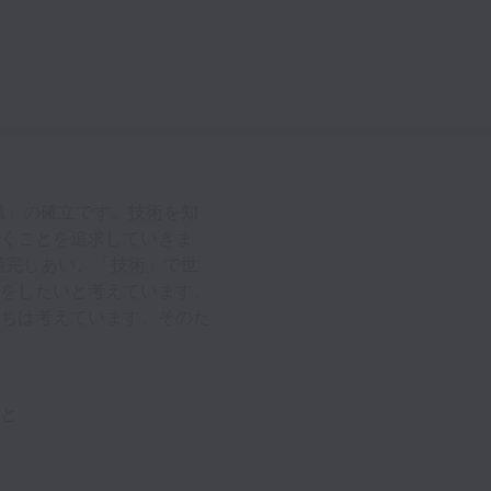
る組織」の確立です。技術を知
くことを追求していきま
補完しあい、「技術」で世
をしたいと考えています。
ちは考えています。そのた
と