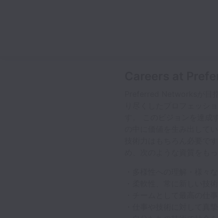
Careers at Prefe
Preferred Netw
り尽くしたプロフェッショ
す。 このビジョンを達成
の中に価値を生み出してい
技術力はもちろん必要です
め、次のような資質をもっ
・多様性への理解・様々な
・柔軟性、常に新しい技術
・チームとして最高の仕事
・仕事や技術に対して真摯