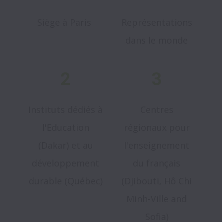
Siège à Paris
Représentations
dans le monde
2
3
Instituts dédiés à
Centres
l'Education
régionaux pour
(Dakar) et au
l'enseignement
développement
du français
durable (Québec)
(Djibouti, Hô Chi
Minh-Ville and
Sofia)