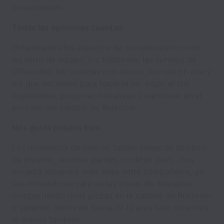
conocimiento.
Todas las opiniones cuentan.
Potenciamos los espacios de comunicación como
las retro de equipo, los fishbowls, las surveys de
Officevibe, las comidas con socios, los one on one y
los que necesites para hacerte oír, explicar tus
inquietudes, proponer iniciativas y participar en el
proceso del cambio de Runroom.
Nos gusta pasarlo bien.
Los momentos de ocio no faltan: cenas de solsticio
de invierno, summer parties, cocktail days... nos
encanta echarnos unas risas entre compañeros, ya
sea tomando un café en las zonas de descanso,
compartiendo unas pizzas en la cantina de Runroom
o saliendo juntos de fiesta. Si tú eres feliz, nosotros
lo somos también.