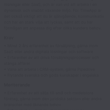
lösningar eller SaaS, och är van vid att arbeta i en
dynamisk och snabbt växande miljö. För TimeApp är
det också viktigt att du är självgående, kommunikativ
och har en stark vilja att lyckas, samt att du har
förmågan att anpassa dig efter olika kunders behov.
Krav
• Minst 2 års erfarenhet av försäljning, gärna inom
SaaS eller andra digitala lösningar och software
• Erfarenhet av att driva försäljningsprocesser och
stänga affärer
• Vana att arbeta i CRM-system, gärna Pipedrive
• Flytande svenska och goda kunskaper i engelska
Meriterande
• Erfarenhet av att sälja till små och medelstora
företag, gärna inom den juridiska sektorn eller andra
branscher med liknande behov