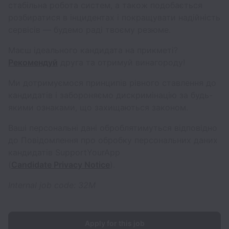
стабільна робота систем, а також подобається
розбиратися в інцидентах і покращувати надійність
сервісів — будемо раді твоєму резюме.
Маєш ідеального кандидата на прикметі?
Рекомендуй
друга та отримуй винагороду!
Ми дотримуємося принципів рівного ставлення до
кандидатів і забороняємо дискримінацію за будь-
якими ознаками, що захищаються законом.
Ваші персональні дані оброблятимуться відповідно
до Повідомлення про обробку персональних даних
кандидатів SupportYourApp
(
Candidate Privacy Notice
).
Internal job code: 32M
Apply for this job