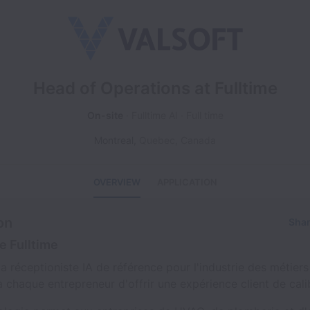
Head of Operations at Fulltime
On-site
Fulltime AI
Full time
Montreal
,
Quebec
,
Canada
OVERVIEW
APPLICATION
on
Shar
e Fulltime
 la réceptioniste IA de référence pour l'industrie des métiers
 chaque entrepreneur d'offrir une expérience client de cali