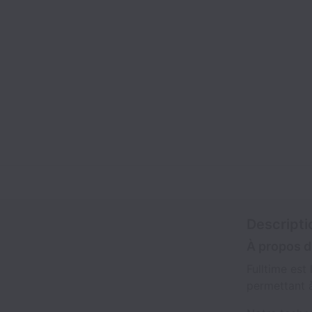
Descripti
À propos d
Fulltime est
permettant à