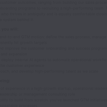
 customer outcomes, ranging from building our sales proce
boarding programs to recruiting a high-performing team. Th
r who thrives in ambiguity and is equally comfortable closi
e system behind it.
, you will:
end-to-end GTM motion: define the sales process, manage 
stently hit growth targets
nd improve the customer onboarding and success programs
n and expansion
d deploy internal AI agents to automate operational workfl
the customer experience
coach, and develop high-performing talent as we scale
ring:
of experience in a high-growth startup, operational leaders
leadership or management consulting role
ility to build from scratch: you've launched GTM initiative
repeatable processes