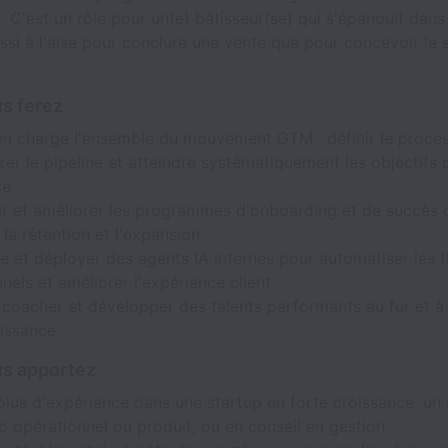
 C'est un rôle pour un(e) bâtisseur(se) qui s'épanouit dans
ussi à l'aise pour conclure une vente que pour concevoir le
s ferez
en charge l'ensemble du mouvement GTM : définir le proce
rer le pipeline et atteindre systématiquement les objectifs 
ce
r et améliorer les programmes d'onboarding et de succès c
 la rétention et l'expansion
e et déployer des agents IA internes pour automatiser les f
nels et améliorer l'expérience client
 coacher et développer des talents performants au fur et 
oissance
us apportez
plus d'expérience dans une startup en forte croissance, un 
p opérationnel ou produit, ou en conseil en gestion