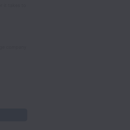
 it takes to
tage company