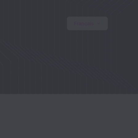
Français