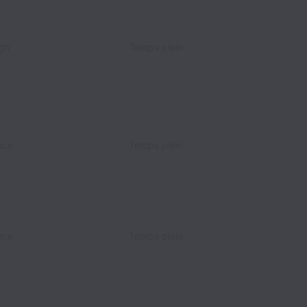
gn
Temps plein
nce
Temps plein
nce
Temps plein