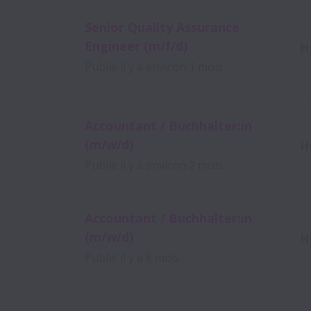
Senior Quality Assurance
Engineer (m/f/d)
H
Publié
il y a environ 1 mois
Accountant / Buchhalter:in
(m/w/d)
H
Publié
il y a environ 2 mois
Accountant / Buchhalter:in
(m/w/d)
H
Publié
il y a 8 mois