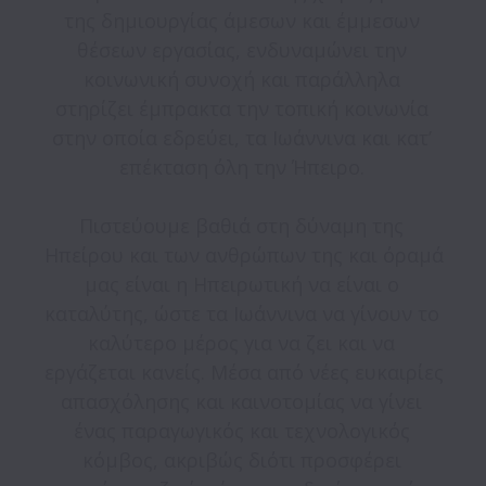
της δημιουργίας άμεσων και έμμεσων 
θέσεων εργασίας, ενδυναμώνει την 
κοινωνική συνοχή και παράλληλα 
στηρίζει έμπρακτα την τοπική κοινωνία 
στην οποία εδρεύει, τα Ιωάννινα και κατ’ 
επέκταση όλη την Ήπειρο. 

Πιστεύουμε βαθιά στη δύναμη της 
Ηπείρου και των ανθρώπων της και όραμά 
μας είναι η Ηπειρωτική να είναι ο 
καταλύτης, ώστε τα Ιωάννινα να γίνουν το 
καλύτερο μέρος για να ζει και να 
εργάζεται κανείς. Μέσα από νέες ευκαιρίες 
απασχόλησης και καινοτομίας να γίνει 
ένας παραγωγικός και τεχνολογικός 
κόμβος, ακριβώς διότι προσφέρει 