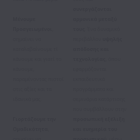
συνεργάζονται 
Μένουμε 
αρμονικά μεταξύ 
Προσγειωμένοι
, 
τους
. Ένα δυναμικό 
σημαίνει να 
περιβάλλον 
υψηλής 
καταλαβαίνουμε τί 
απόδοσης και 
κάνουμε και γιατί το 
τεχνολογίας
, όπου 
κάνουμε, 
εφαρμόζονται 
παραμένοντας πιστοί 
εκπαιδευτικά 
στις αξίες και τα 
προγράμματα και 
ιδανικά μας.

σεμινάρια κατάρτισης 
που συμβάλλουν στην 
Γιορτάζουμε την 
προσωπική εξέλιξη 
Ομαδικότητα
, 
και ευημερία του 
σημαίνει να 
προσωπικού
, μέσω 