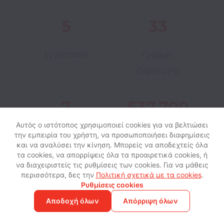
5
33
Εργοστάσια
Γραμμές
Παραγωγής
7
537.700
Αυτός ο ιστότοπος χρησιμοποιεί cookies για να βελτιώσει
φιάλες/
Πηγές Νερού
την εμπειρία του χρήστη, να προσωποποιήσει διαφημίσεις
και να αναλύσει την κίνηση. Μπορείς να αποδεχτείς όλα
ώρα
τα cookies, να απορρίψεις όλα τα προαιρετικά cookies, ή
να διαχειριστείς τις ρυθμίσεις των cookies. Για να μάθεις
περισσότερα, δες την
Πολιτική σχετικά με τα cookies
.
Δυναμικότητα
Ρυθμίσεις cookies
Παραγωγής
Αποδοχή όλων
Απόρριψη όλων