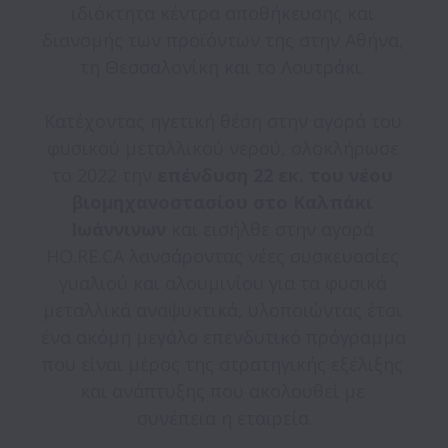
ιδιόκτητα κέντρα αποθήκευσης και 
διανομής των προϊόντων της στην Αθήνα, 
τη Θεσσαλονίκη και το Λουτράκι. 

Κατέχοντας ηγετική θέση στην αγορά του 
φυσικού μεταλλικού νερού, ολοκλήρωσε 
το 2022 την 
επένδυση 22 εκ. του νέου 
βιομηχανοστασίου στο Καλπάκι 
Ιωάννινων 
και εισήλθε στην αγορά 
HO.RE.CA λανσάροντας νέες συσκευασίες 
γυαλιού και αλουμινίου για τα φυσικά 
μεταλλικά αναψυκτικά, υλοποιώντας έτσι 
ένα ακόμη μεγάλο επενδυτικό πρόγραμμα 
που είναι μέρος της στρατηγικής εξέλιξης 
και ανάπτυξης που ακολουθεί με 
συνέπεια η εταιρεία.
