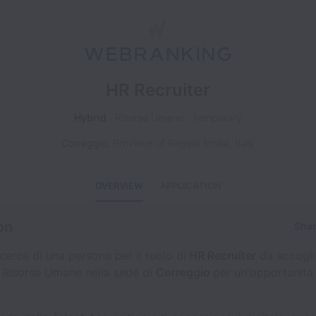
HR Recruiter
Hybrid
Risorse Umane
Temporary
Correggio
,
Province of Reggio Emilia
,
Italy
OVERVIEW
APPLICATION
on
Shar
icerca di una persona per il ruolo di
HR Recruiter
da accogli
 Risorse Umane nella sede di
Correggio
per un'opportunità 