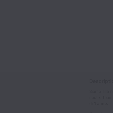
Descripti
Siamo alla r
nostro team
di
1 anno.