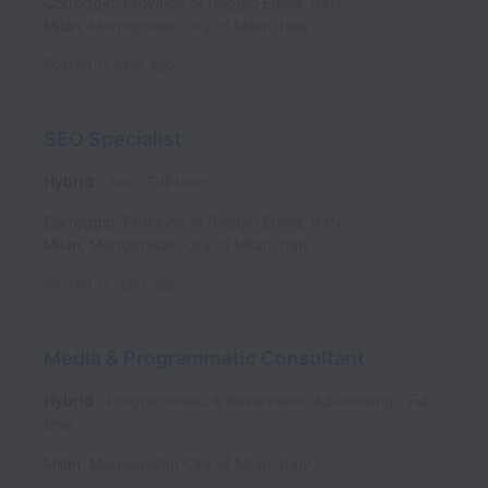
Correggio
,
Province of Reggio Emilia
,
Italy
Milan
,
Metropolitan City of Milan
,
Italy
Posted
11 days ago
SEO Specialist
Hybrid
Seo
Full time
Correggio
,
Province of Reggio Emilia
,
Italy
Milan
,
Metropolitan City of Milan
,
Italy
Posted
12 days ago
Media & Programmatic Consultant
Hybrid
Programmatic & Reservation Advertising
Full
time
Milan
,
Metropolitan City of Milan
,
Italy