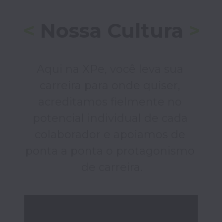
<
 Nossa
 Cultura 
>
Aqui na XPe, você leva sua 
carreira para onde quiser, 
acreditamos fielmente no 
potencial individual de cada 
colaborador e apoiamos de 
ponta a ponta o protagonismo 
de carreira.