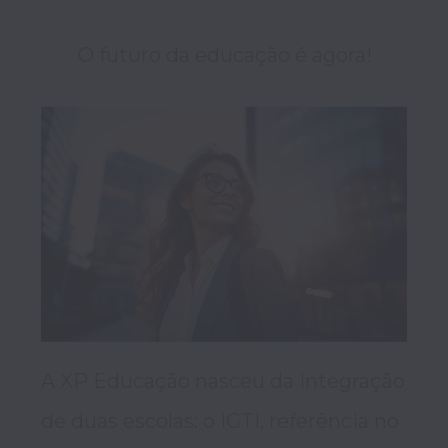
A XP Educação nasceu da integração 
de duas escolas: o IGTI, referência no 