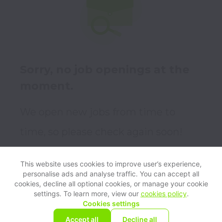
Sorry, no job openings at the
moment.
We open new jobs from time to
time, so please check again soon!
This website uses cookies to improve user’s experience,
personalise ads and analyse traffic. You can accept all
View website
Help
cookies, decline all optional cookies, or manage your cookie
settings. To learn more, view our
cookies policy
.
Cookies settings
Cookie settings
Accessibility
Accept all
Decline all