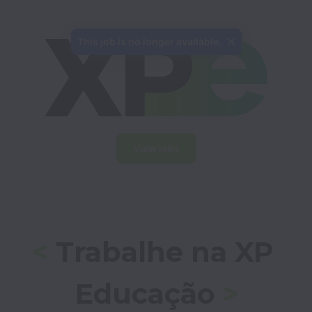
This job is no longer available.
View jobs
<
 Trabalhe na XP 
Educação 
>